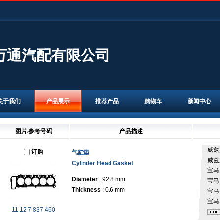
万通汽配有限公司
关于我们
产品展示
推荐产品
购物车
新闻中心
图片/参考号码
产品描述
威兹
订购
气缸垫
威兹
Cylinder Head Gasket
宝
Diameter
: 92.8 mm
宝
Thickness
: 0.6 mm
宝
宝
11 12 7 837 460