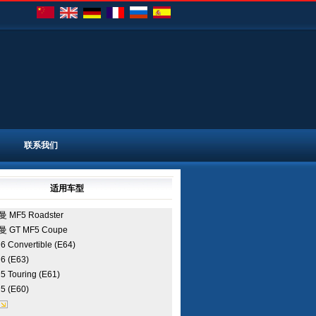
联系我们
适用车型
曼
MF5 Roadster
曼
GT MF5 Coupe
马
6 Convertible (E64)
马
6 (E63)
马
5 Touring (E61)
马
5 (E60)