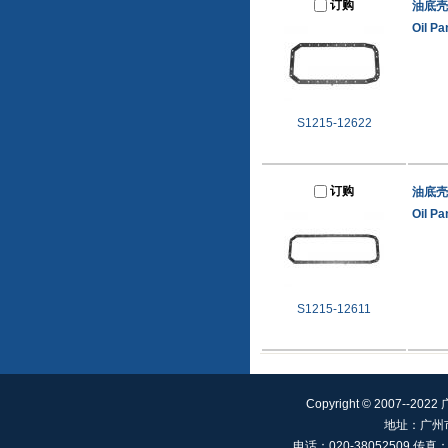
订购
油底壳
Oil Pa
S1215-12622
订购
油底壳
Oil Pa
S1215-12611
Copyright © 2007--20
地址：广州
电话：020-38052509 传真：02