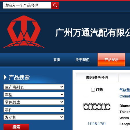
请输入一个产品号码
广州万通汽配有限
首页
关于我们
产品展示
产品搜索
图片/参考号码
订购
气缸垫
Cylin
Diame
Thick
Width
11115-1781
Lengt